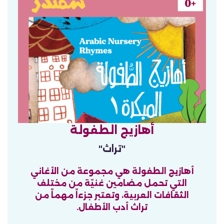
أهازيج الطفولة
"تراث"
أهازيج الطفولة هي مجموعة من الأغاني
التي تحمل مضامين غنيّة من مختلف
الثقافات العربية، وتعتبر جزءاً مهماً من
تراث أدب الأطفال.