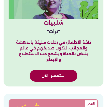
شلبيات
"تراث"
نأخذ الأطفال في رحلات مليئة بالدهشة
والعجائب، لنكون صديقهم في عالم
ينبض بالحياة ويشجع حب الاستطلاع
والإبداع
استمعوا الآن